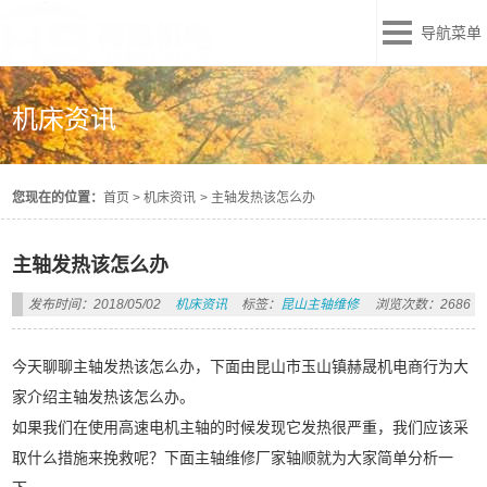
导航菜单
机床资讯
您现在的位置：
首页
>
机床资讯
>
主轴发热该怎么办
主轴发热该怎么办
发布时间：2018/05/02
机床资讯
标签：
昆山主轴维修
浏览次数：2686
今天聊聊主轴发热该怎么办，下面由昆山市玉山镇赫晟机电商行为大
家介绍主轴发热该怎么办。
如果我们在使用高速电机主轴的时候发现它发热很严重，我们应该采
取什么措施来挽救呢？下面主轴维修厂家轴顺就为大家简单分析一