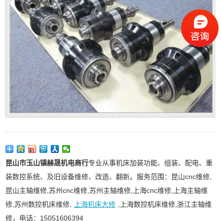
昆山市玉山镇赫晟机电商行
专业从事机床加装功能、组装、配电、重
装数控系统、及旧设备维修、改造、翻新。服务范围：昆山cnc维修,
昆山主轴维修,苏州cnc维修,苏州主轴维修,上海cnc维修,上海主轴维
修,苏州数控机床维修,
上海机床大修
,上海数控机床维修,浙江主轴维
修，电话：15051606394