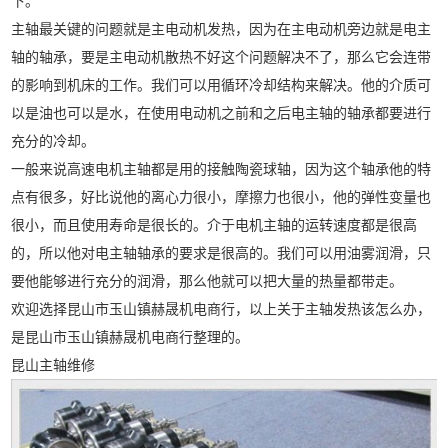
下。
主轴最关键的问题就是主电动机发热，因为在主电动机旁边就是电主
轴的轴承，要是主电动机散热不好这个问题解决不了，那么它会连带
的影响到机床的工作。我们可以用循环冷却结构来解决。他的介质可
以是油也可以是水，在使用电动机之前和之后电主轴的轴承都要进行
充分的冷却。
一般来说高速电机主轴都是用的接触陶瓷球轴，因为这个轴承他的特
点有很多，好比说他的离心力很小，摩擦力也很小，他的弹性变量也
很小，而且使用寿命是很长的。介于电机主轴的运转速度都是很高
的，所以他对电主轴轴承的要求是很高的。我们可以用油雾润滑，只
要他能够进行充分的润滑，那么他就可以把大量的热量都带走。
欢迎选择昆山市玉山镇赫晟机电商行，以上关于主轴发热该怎么办，
是昆山市玉山镇赫晟机电商行整理的。
昆山主轴维修