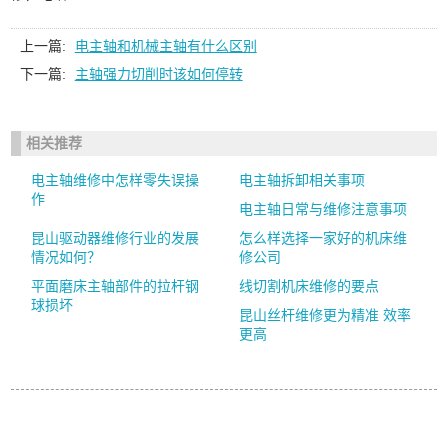
上一篇:
电主轴和机械主轴有什么区别
下一篇:
主轴强力切削时该如何停转
相关推荐
电主轴维修中怎样零失误操
电主轴拆卸相关事项
作
电主轴日常与维修注意事项
昆山驱动器维修行业的发展
怎么样选择一家好的机床维
情况如何？
修公司
平面磨床主轴部件的拉杆钢
线切割机床维修的要点
球损坏
昆山丝杆维修更为精准 效率
更高