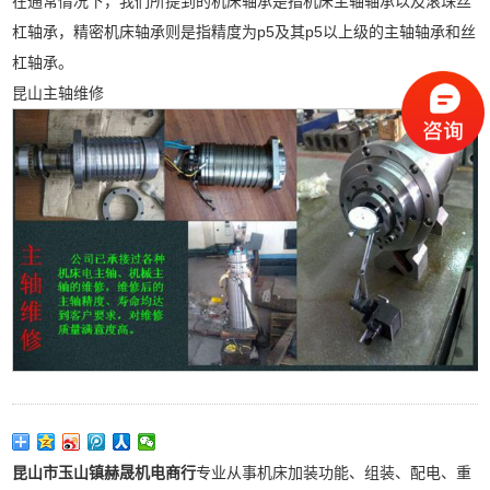
在通常情况下，我们所提到的机床轴承是指机床主轴轴承以及滚珠丝
杠轴承，精密机床轴承则是指精度为p5及其p5以上级的主轴轴承和丝
杠轴承。
昆山主轴维修
昆山市玉山镇赫晟机电商行
专业从事机床加装功能、组装、配电、重