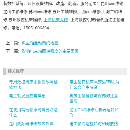
装数控系统、及旧设备维修、改造、翻新。服务范围：昆山cnc维修,
昆山主轴维修,苏州cnc维修,苏州主轴维修,上海cnc维修,上海主轴维
修,苏州数控机床维修,
上海机床大修
,上海数控机床维修,浙江主轴维
修，电话：15051606394
上一篇:
电主轴启动前的检查
下一篇:
影响电主轴回转精度的主要因素
相关推荐
专用数控机床无报警故障检
电主轴在机床高速运转时,为
修方法
什么会产生噪音
电主轴发展趋势详细
机床主轴维修与保养的注意
事项
在使用精密轴承时需要注意
昆山CNC维修让机器运转如
什么
飞
昆山变频器维修故障处理
电主轴高速旋转时如何散热