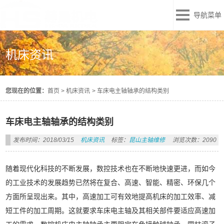
导航菜单
机床资讯
您现在的位置：
首页
>
机床资讯
>
车床电主轴轴承的结构类别
车床电主轴轴承的结构类别
发布时间：2018/03/15
机床资讯
标签：
昆山主轴维修
浏览次数：2090
随着现代化科技的不断发展，数控技术也在不断地快速更进，而如今
的工业技术的发展趋势已然将在复合、高速、智能、精密、环保几个
方面所呈现出来。其中，高速加工可有效地提高机床的加工效率、减
短工件的加工周期。这就要求车床电主轴及其相关部件要适应高速加